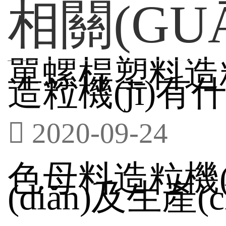
相關(GU
單螺桿塑料造粒
造粒機(jī)有什么區
2020-09-24
色母料造粒機(j
(diǎn)及生產(